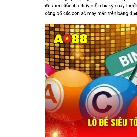
đề siêu tốc
cho thấy mỗi chu kỳ quay thưở
công bố các con số may mắn trên bảng điện