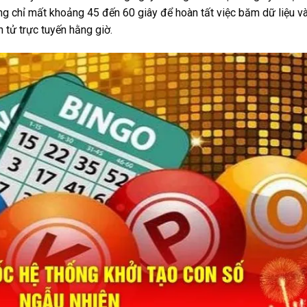
ng chỉ mất khoảng 45 đến 60 giây để hoàn tất việc băm dữ liệu v
 tử trực tuyến hằng giờ.