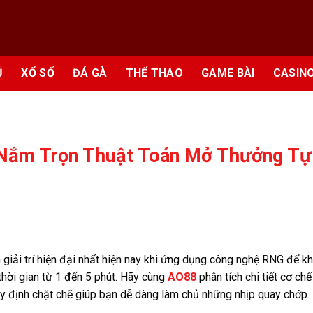
Ủ
XỔ SỐ
ĐÁ GÀ
THỂ THAO
GAME BÀI
CASIN
 Nắm Trọn Thuật Toán Mở Thưởng Tự
 giải trí hiện đại nhất hiện nay khi ứng dụng công nghệ RNG để kh
hời gian từ 1 đến 5 phút. Hãy cùng
AO88
phân tích chi tiết cơ chế
 định chặt chẽ giúp bạn dễ dàng làm chủ những nhịp quay chớp