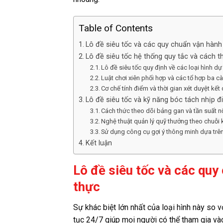
Table of Contents
Lô đề siêu tốc và các quy chuẩn vận hành 
Lô đề siêu tốc hệ thống quy tắc và cách 
Lô đề siêu tốc quy định về các loại hình d
Luật chơi xiên phối hợp và các tổ hợp ba 
Cơ chế tính điểm và thời gian xét duyệt kết
Lô đề siêu tốc và kỹ năng bóc tách nhịp đ
Cách thức theo dõi bảng gan và tần suất n
Nghệ thuật quản lý quỹ thưởng theo chuỗi k
Sử dụng công cụ gợi ý thông minh dựa trên 
Kết luận
Lô đề siêu tốc và các quy
thực
Sự khác biệt lớn nhất của loại hình này so 
tục 24/7 giúp mọi người có thể tham gia và