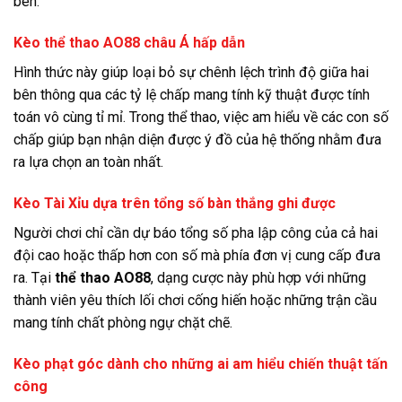
bén:
Kèo thể thao AO88 châu Á hấp dẫn
Hình thức này giúp loại bỏ sự chênh lệch trình độ giữa hai
bên thông qua các tỷ lệ chấp mang tính kỹ thuật được tính
toán vô cùng tỉ mỉ. Trong thể thao, việc am hiểu về các con số
chấp giúp bạn nhận diện được ý đồ của hệ thống nhằm đưa
ra lựa chọn an toàn nhất.
Kèo Tài Xỉu dựa trên tổng số bàn thắng ghi được
Người chơi chỉ cần dự báo tổng số pha lập công của cả hai
đội cao hoặc thấp hơn con số mà phía đơn vị cung cấp đưa
ra. Tại
thể thao AO88
, dạng cược này phù hợp với những
thành viên yêu thích lối chơi cống hiến hoặc những trận cầu
mang tính chất phòng ngự chặt chẽ.
Kèo phạt góc dành cho những ai am hiểu chiến thuật tấn
công