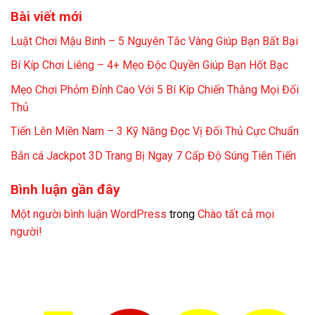
Bài viết mới
Luật Chơi Mậu Binh – 5 Nguyên Tắc Vàng Giúp Bạn Bất Bại
Bí Kíp Chơi Liêng – 4+ Mẹo Độc Quyền Giúp Bạn Hốt Bạc
Mẹo Chơi Phỏm Đỉnh Cao Với 5 Bí Kíp Chiến Thắng Mọi Đối
Thủ
Tiến Lên Miền Nam – 3 Kỹ Năng Đọc Vị Đối Thủ Cực Chuẩn
Bắn cá Jackpot 3D Trang Bị Ngay 7 Cấp Độ Súng Tiên Tiến
Bình luận gần đây
Một người bình luận WordPress
trong
Chào tất cả mọi
người!