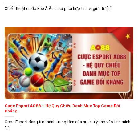
Chiến thuật cá độ kèo Á Âu là sự phối hợp tinh vi giữa tư [...]
Cược Esport AO88 – Hệ Quy Chiếu Danh Mục Top Game Đối
Kháng
Cược Esport đang trở thành trung tâm của sự chú ý nhờ vào tính minh
[...]