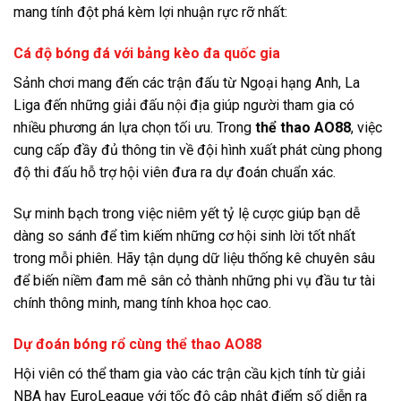
mang tính đột phá kèm lợi nhuận rực rỡ nhất:
Cá độ bóng đá với bảng kèo đa quốc gia
Sảnh chơi mang đến các trận đấu từ Ngoại hạng Anh, La
Liga đến những giải đấu nội địa giúp người tham gia có
nhiều phương án lựa chọn tối ưu. Trong
thể thao AO88
, việc
cung cấp đầy đủ thông tin về đội hình xuất phát cùng phong
độ thi đấu hỗ trợ hội viên đưa ra dự đoán chuẩn xác.
Sự minh bạch trong việc niêm yết tỷ lệ cược giúp bạn dễ
dàng so sánh để tìm kiếm những cơ hội sinh lời tốt nhất
trong mỗi phiên. Hãy tận dụng dữ liệu thống kê chuyên sâu
để biến niềm đam mê sân cỏ thành những phi vụ đầu tư tài
chính thông minh, mang tính khoa học cao.
Dự đoán bóng rổ cùng thể thao AO88
Hội viên có thể tham gia vào các trận cầu kịch tính từ giải
NBA hay EuroLeague với tốc độ cập nhật điểm số diễn ra