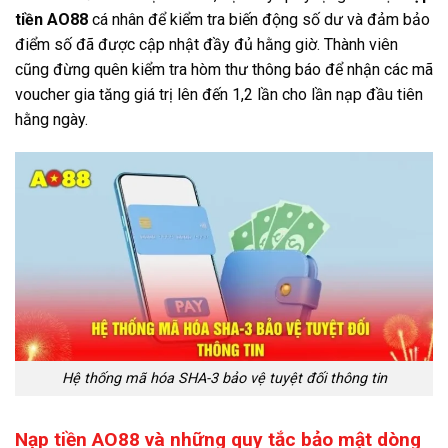
tiền AO88
cá nhân để kiểm tra biến động số dư và đảm bảo
điểm số đã được cập nhật đầy đủ hằng giờ. Thành viên
cũng đừng quên kiểm tra hòm thư thông báo để nhận các mã
voucher gia tăng giá trị lên đến 1,2 lần cho lần nạp đầu tiên
hằng ngày.
Hệ thống mã hóa SHA-3 bảo vệ tuyệt đối thông tin
Nạp tiền AO88 và những quy tắc bảo mật dòng