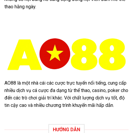
thao hằng ngày.
AO88 là một nhà cái các cược trực tuyến nổi tiếng, cung cấp
nhiều dịch vụ cá cược đa dạng từ thể thao, casino, poker cho
đến các trò chơi giải trí khác. Với chất lượng dịch vụ tốt, độ
tin cậy cao và nhiều chương trình khuyến mãi hấp dẫn.
HƯỚNG DẪN