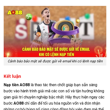
Cảnh báo bảo mật sẽ được gửi về email khi có lệnh nạp tiền
Kết luận
Nạp tiền AO88
là thao tác then chốt giúp bạn sẵn sàng
bước vào hành trình giải mã các con số và tận hưởng không
gian giải trí chuyên nghiệp bậc nhất. Hãy thực hiện ngay các
bước
AO88
chỉ dẫn để tối ưu hóa nguồn vốn và đón nhận
những cơ hội bùng nổ cùng cộng đồng hội viên đam mê thể