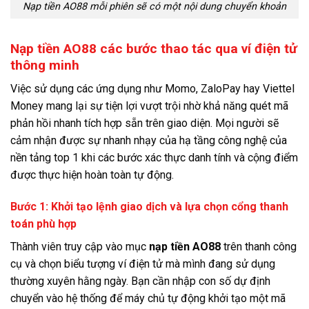
Nạp tiền AO88 mỗi phiên sẽ có một nội dung chuyển khoản
Nạp tiền AO88 các bước thao tác qua ví điện tử
thông minh
Việc sử dụng các ứng dụng như Momo, ZaloPay hay Viettel
Money mang lại sự tiện lợi vượt trội nhờ khả năng quét mã
phản hồi nhanh tích hợp sẵn trên giao diện. Mọi người sẽ
cảm nhận được sự nhanh nhạy của hạ tầng công nghệ của
nền tảng top 1 khi các bước xác thực danh tính và cộng điểm
được thực hiện hoàn toàn tự động.
Bước 1: Khởi tạo lệnh giao dịch và lựa chọn cổng thanh
toán phù hợp
Thành viên truy cập vào mục
nạp tiền AO88
trên thanh công
cụ và chọn biểu tượng ví điện tử mà mình đang sử dụng
thường xuyên hằng ngày. Bạn cần nhập con số dự định
chuyển vào hệ thống để máy chủ tự động khởi tạo một mã