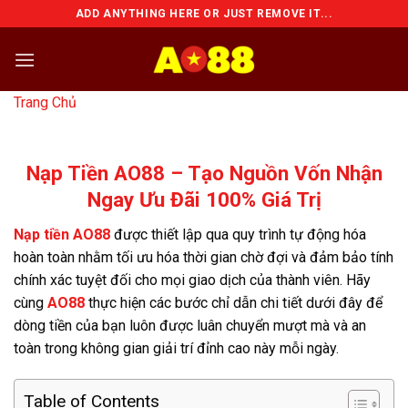
Skip
ADD ANYTHING HERE OR JUST REMOVE IT...
to
content
Trang Chủ
Nạp Tiền AO88 – Tạo Nguồn Vốn Nhận
Ngay Ưu Đãi 100% Giá Trị
Nạp tiền AO88
được thiết lập qua quy trình tự động hóa
hoàn toàn nhằm tối ưu hóa thời gian chờ đợi và đảm bảo tính
chính xác tuyệt đối cho mọi giao dịch của thành viên. Hãy
cùng
AO88
thực hiện các bước chỉ dẫn chi tiết dưới đây để
dòng tiền của bạn luôn được luân chuyển mượt mà và an
toàn trong không gian giải trí đỉnh cao này mỗi ngày.
Table of Contents