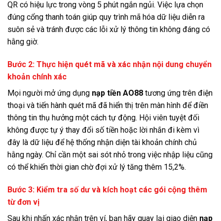
QR có hiệu lực trong vòng 5 phút ngắn ngủi. Việc lựa chọn
đúng cổng thanh toán giúp quy trình mã hóa dữ liệu diễn ra
suôn sẻ và tránh được các lỗi xử lý thông tin không đáng có
hằng giờ.
Bước 2: Thực hiện quét mã và xác nhận nội dung chuyển
khoản chính xác
Mọi người mở ứng dụng
nạp tiền AO88
tương ứng trên điện
thoại và tiến hành quét mã đã hiển thị trên màn hình để điền
thông tin thụ hưởng một cách tự động. Hội viên tuyệt đối
không được tự ý thay đổi số tiền hoặc lời nhắn đi kèm vì
đây là dữ liệu để hệ thống nhận diện tài khoản chính chủ
hằng ngày. Chỉ cần một sai sót nhỏ trong việc nhập liệu cũng
có thể khiến thời gian chờ đợi xử lý tăng thêm 15,2%.
Bước 3: Kiểm tra số dư và kích hoạt các gói cộng thêm
từ đơn vị
Sau khi nhấn xác nhận trên ví, bạn hãy quay lại giao diện
nạp