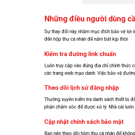
Những điều người dùng cầ
Sự thay đổi này nhằm mục đích bảo vệ lợi í
đến hộp thư cá nhân để nắm bắt kịp thời.
Kiểm tra đường link chuẩn
Luôn truy cập vào đúng địa chỉ chính thức c
các trang web mạo danh. Việc bảo vệ đường
Theo dõi lịch sử đăng nhập
Thường xuyên kiểm tra danh sách thiết bị đã
phận chăm sóc để được xử lý. Nhà cái luôn 
Cập nhật chính sách bảo mật
Bạn nên theo dõi hòm thư cá nhân để không b