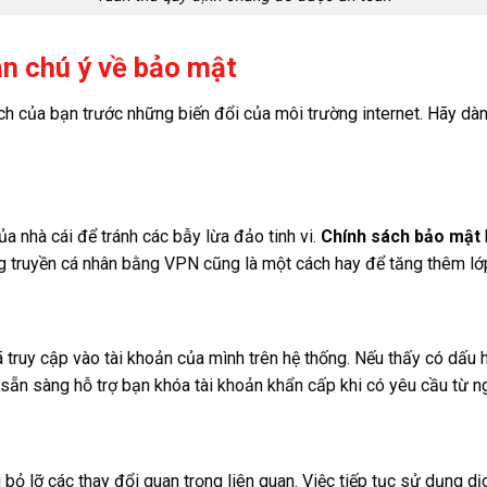
n chú ý về bảo mật
ch của bạn trước những biến đổi của môi trường internet. Hãy dà
ủa nhà cái để tránh các bẫy lừa đảo tinh vi.
Chính sách bảo mật
 truyền cá nhân bằng VPN cũng là một cách hay để tăng thêm lớp 
 truy cập vào tài khoản của mình trên hệ thống. Nếu thấy có dấu h
sẵn sàng hỗ trợ bạn khóa tài khoản khẩn cấp khi có yêu cầu từ n
ỏ lỡ các thay đổi quan trọng liên quan. Việc tiếp tục sử dụng dị