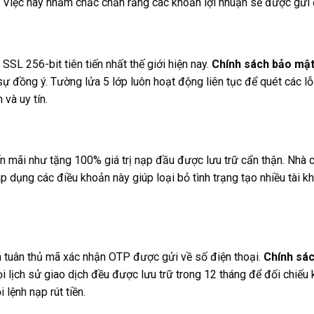
c. Việc này nhằm chắc chắn rằng các khoản lợi nhuận sẽ được gửi 
SL 256-bit tiên tiến nhất thế giới hiện nay.
Chính sách bảo mậ
ự đồng ý. Tường lửa 5 lớp luôn hoạt động liên tục để quét các lỗ 
và uy tín.
ến mãi như tặng 100% giá trị nạp đầu được lưu trữ cẩn thận. Nhà 
áp dụng các điều khoản này giúp loại bỏ tình trạng tạo nhiều tài k
ần tuân thủ mã xác nhận OTP được gửi về số điện thoại.
Chính sá
i lịch sử giao dịch đều được lưu trữ trong 12 tháng để đối chiếu 
lệnh nạp rút tiền.