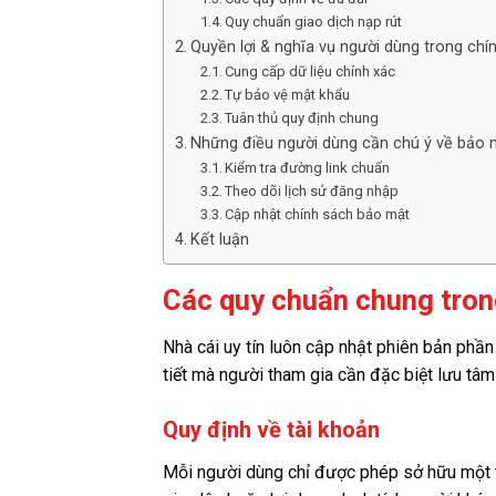
Quy chuẩn giao dịch nạp rút
Quyền lợi & nghĩa vụ người dùng trong ch
Cung cấp dữ liệu chính xác
Tự bảo vệ mật khẩu
Tuân thủ quy định chung
Những điều người dùng cần chú ý về bảo
Kiểm tra đường link chuẩn
Theo dõi lịch sử đăng nhập
Cập nhật chính sách bảo mật
Kết luận
Các quy chuẩn chung tron
Nhà cái uy tín luôn cập nhật phiên bản phầ
tiết mà người tham gia cần đặc biệt lưu tâm 
Quy định về tài khoản
Mỗi người dùng chỉ được phép sở hữu một tài